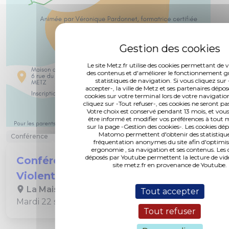
Le site Metz.fr utilise des cookies permettant de v
des contenus et d'améliorer le fonctionnement g
statistiques de navigation. Si vous cliquez sur
accepter-, la ville de Metz et ses partenaires dépo
cookies sur votre terminal lors de votre navigatio
cliquez sur -Tout refuser-, ces cookies ne seront pa
Votre choix est conservé pendant 13 mois, et vo
être informé et modifier vos préférences à tou
sur la page -Gestion des cookies-. Les cookies dé
Matomo permettent d'obtenir des statistique
Conférence
Enfance, éducation
fréquentation anonymes du site afin d'optimis
ergonomie , sa navigation et ses contenus. Les 
déposés par Youtube permettent la lecture de vidé
Conférence Communication Non
site metz.fr en provenance de Youtube.
Violente
La Maison des bébés
Tout accepter
Mardi 22 septembre de 19h à 21h
Tout refuser