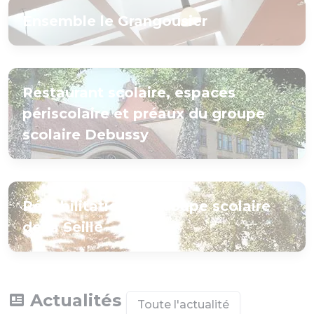
Ensemble le Grangousier
Restaurant scolaire, espaces
périscolaire et préaux du groupe
scolaire Debussy
Réhabilitation du groupe scolaire
de la Seille
Actualités
Toute l'actualité