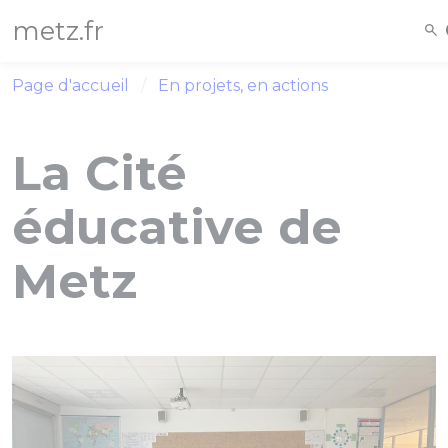
Panneau de gestion des cookies
metz.fr
Page d'accueil
En projets, en actions
La Cité
éducative de
Metz