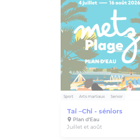
Sport
Arts martiaux
Senior
Tai –Chi - séniors
Plan d'Eau
Juillet et août