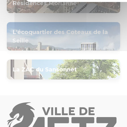
Résidences Morlanne
L'écoquartier des Coteaux de la
Seille
La ZAC du Sansonnet