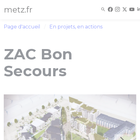
Panneau de gestion des cookies
metz.fr
Page d'accueil
En projets, en actions
ZAC Bon
Secours