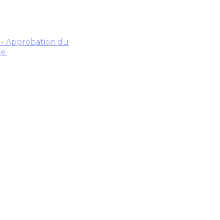
e - Approbation du
e.