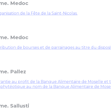
me. Medoc
anisation de la Fête de la Saint-Nicolas.
me. Medoc
ribution de bourses et de parrainages au titre du dispositi
e. Pallez
antie au profit de la Banque Alimentaire de Moselle et t
phytéotique au nom de la Banque Alimentaire de Mosel
e. Sallusti