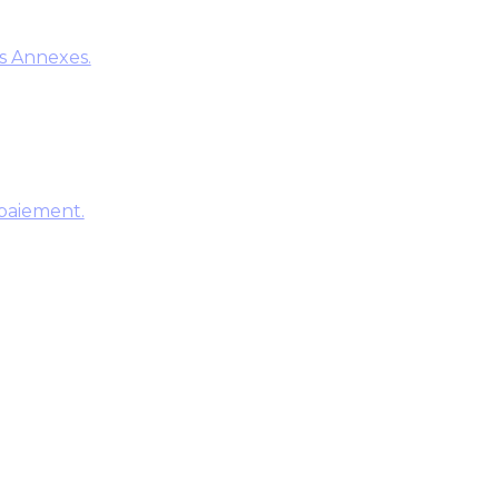
s Annexes.
 paiement.