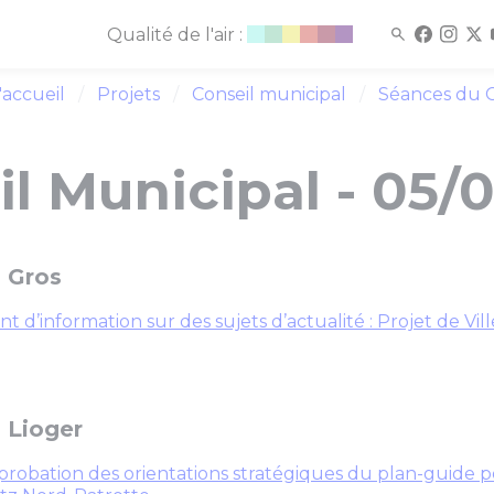
Qualité de l'air :
'accueil
Projets
Conseil municipal
Séances du C
l Municipal - 05/
 Gros
nt d’information sur des sujets d’actualité : Projet de Vi
 Lioger
robation des orientations stratégiques du plan-guide p