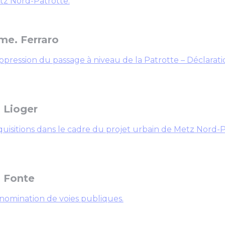
tz Nord-Patrotte.
e. Ferraro
pression du passage à niveau de la Patrotte – Déclarati
 Lioger
uisitions dans le cadre du projet urbain de Metz Nord-P
 Fonte
nomination de voies publiques.