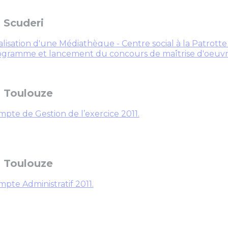
 Scuderi
lisation d'une Médiathèque - Centre social à la Patrott
ogramme et lancement du concours de maîtrise d'oeuvr
 Toulouze
pte de Gestion de l’exercice 2011.
 Toulouze
pte Administratif 2011.