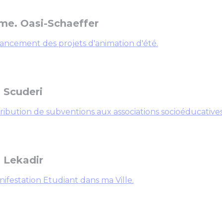
e. Oasi-Schaeffer
ancement des projets d'animation d'été.
 Scuderi
ribution de subventions aux associations socioéducatives
 Lekadir
ifestation Etudiant dans ma Ville.