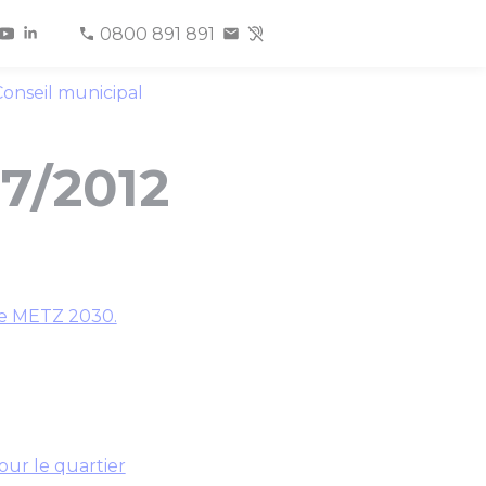
0800 891 891
onseil municipal
07/2012
lle METZ 2030.
our le quartier