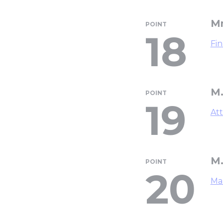
Mm
POINT
18
Fin
M.
POINT
19
Att
M.
POINT
20
Man