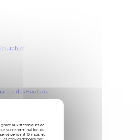
quitable".
rtier des Hauts de
 grâce aux statistiques de
sur votre terminal lors de
nservé pendant 13 mois, et
 2012/2013.
 Les cookies déposés par