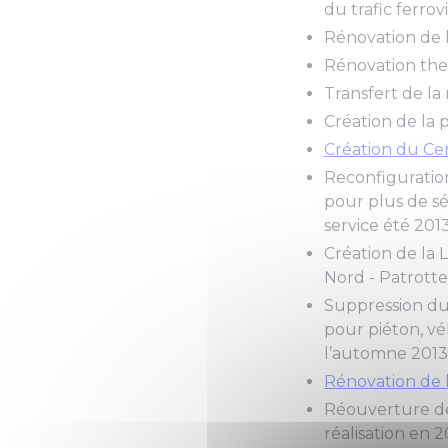
du trafic ferro
Rénovation de 
Rénovation the
Transfert de la
Création de la 
Création du Ce
Reconfiguratio
pour plus de sé
service été 2013
Création de la 
Nord - Patrotte
Suppression du 
pour piéton, vé
l’automne 2013
Rénovation de l
Réouverture de 
réalisation en 2