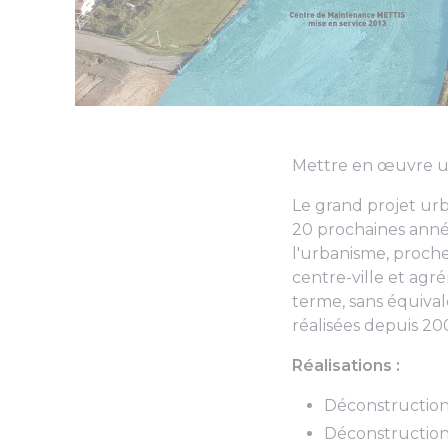
Mettre en œuvre un
Le grand projet urb
20 prochaines année
l'urbanisme, proche
centre-ville et agr
terme, sans équival
réalisées depuis 20
Réalisations :
Déconstruction
Déconstruction d