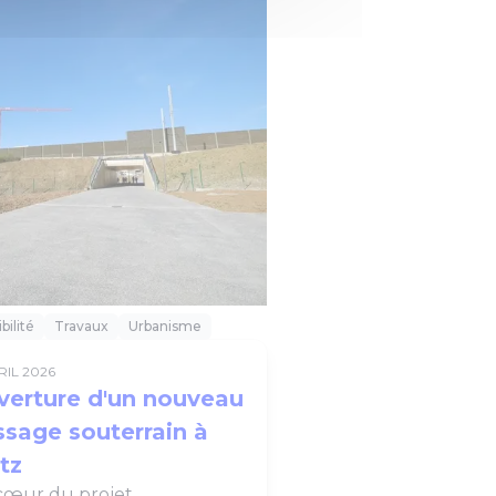
bilité
Travaux
Urbanisme
RIL 2026
verture d'un nouveau
ssage souterrain à
tz
cœur du projet