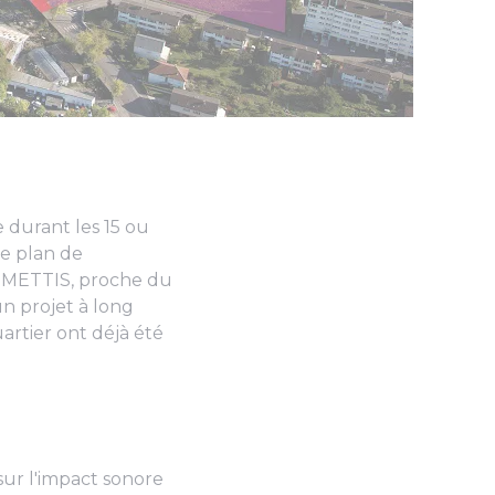
e durant les 15 ou
le plan de
ne METTIS, proche du
n projet à long
artier ont déjà été
 sur l'impact sonore