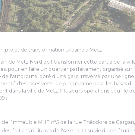
 projet de transformation urbaine à Metz
ain de Metz Nord doit transformer cette partie de la vill
s, pour en faire un quartier parfaitement organisé sur 
 de l'autoroute, doté d'une gare, traversé par une lig
émenté d'espaces verts. Ce programme pose les bases d’u
ent dans la ville de Metz. Plusieurs opérations pour le qu
09 :
 de l’immeuble MHT n°5 de la rue Théodore de Gargan,
es édifices militaires de l'Arsenal III suivie d'une étude