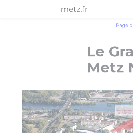
Panneau de gestion des cookies
metz.fr
Page d
Le Gr
Metz 