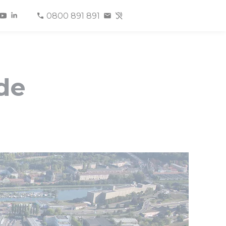
0800 891 891
de