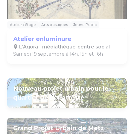
Atelier / Stage
Arts plastiques
Jeune Public
Atelier enluminure
L'Agora - médiathèque-centre social
Samedi 19 septembre à 14h, 15h et 16h
Nouveau projet urbain pour le
quartier de la Patrotte
Grand Projet Urbain de Metz