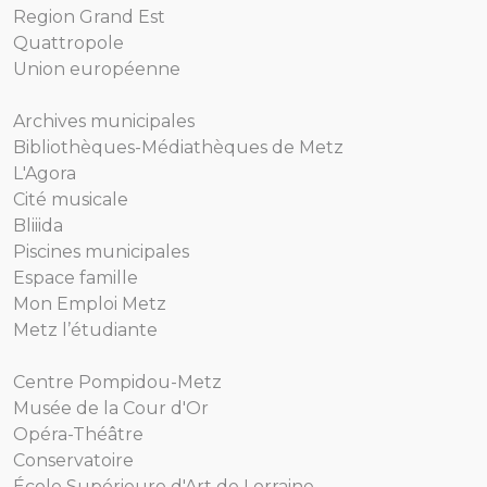
Region Grand Est
Quattropole
Union européenne
Archives municipales
Bibliothèques-Médiathèques de Metz
L'Agora
Cité musicale
Bliiida
Piscines municipales
Espace famille
Mon Emploi Metz
Metz l’étudiante
Centre Pompidou-Metz
Musée de la Cour d'Or
Opéra-Théâtre
Conservatoire
École Supérieure d'Art de Lorraine