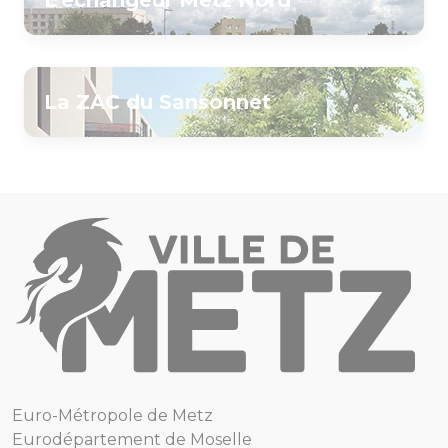
L'échangeur Metz Nord
La ZAC du Sansonnet
Euro-Métropole de Metz
Eurodépartement de Moselle