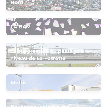
Nord
LA BAM
La suppression du passage à
niveau de La Patrotte
Mettis