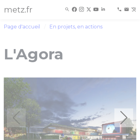
Panneau de gestion des cookies
metz.fr
Page d'accueil
En projets, en actions
L'Agora