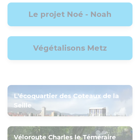
Le projet Noé - Noah
Végétalisons Metz
L'écoquartier des Coteaux de la
Seille
Véloroute Charles le Téméraire