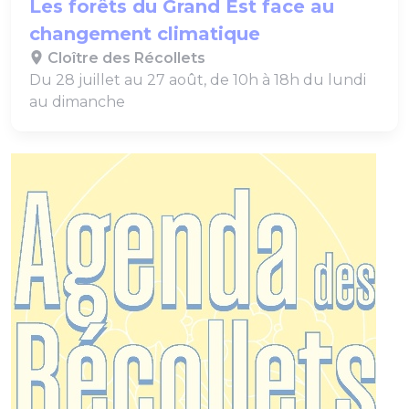
Les forêts du Grand Est face au
changement climatique
Cloître des Récollets
Du 28 juillet au 27 août, de 10h à 18h du lundi
au dimanche