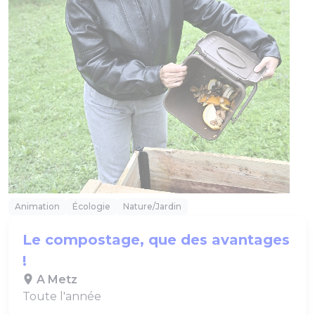
Animation
Écologie
Nature/Jardin
Le compostage, que des avantages
!
A Metz
Toute l'année