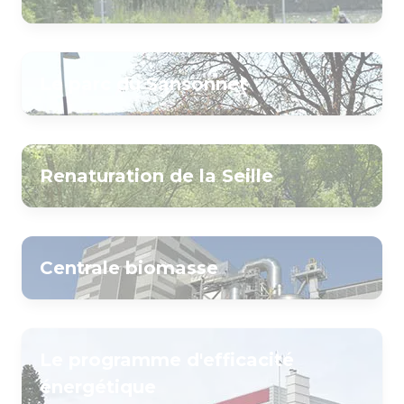
Le parc du Sansonnet
Renaturation de la Seille
Centrale biomasse
Le programme d'efficacité
énergétique